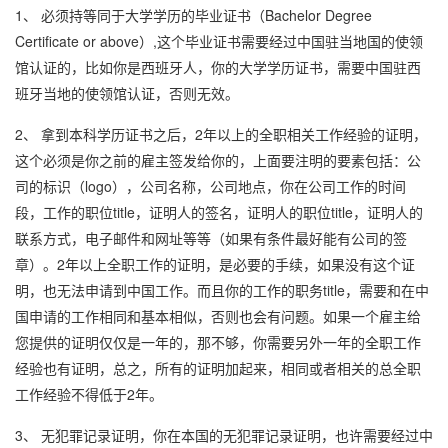
1、 必须持等同于大学学历的毕业证书（Bachelor Degree
Certificate or above）,这个毕业证书需要经过中国驻当地国的使领
馆认证的，比如你是西班牙人，你的大学学历证书，需要中国驻西
班牙当地的使领馆认证，否则无效。
2、 拿到本科学历证书之后，2年以上的全职相关工作经验的证明，
这个必须是你之前的雇主签发给你的，上面要注明的要素包括：公
司的标识（logo），公司名称，公司地点，你在公司工作的时间
段，工作的职位title，证明人的签名，证明人的职位title，证明人的
联系方式，电子邮件和网址等等（如果有条件最好能有公司的签
章）。2年以上全职工作的证明，是必要的手续，如果没有这个证
明，也无法申请到中国工作。而且你的工作的职务title，需要和在中
国申请的工作相同和基本相似，否则也会有问题。如果一个雇主给
您提供的证明仅仅是一年的，那不够，你需要另外一年的全职工作
经验也有证明，总之，所有的证明加起来，相同或者相关的总全职
工作经验不得低于2年。
3、 无犯罪记录证明，你在本国的无犯罪记录证明，也许需要经过中