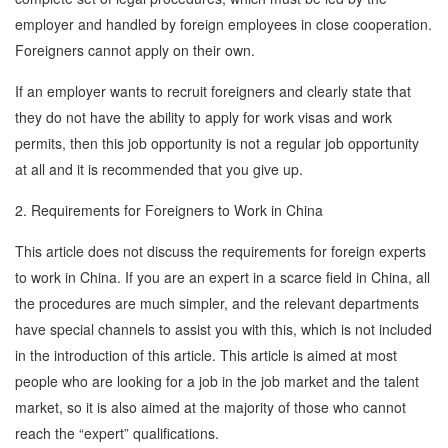
employer and handled by foreign employees in close cooperation.
Foreigners cannot apply on their own.
If an employer wants to recruit foreigners and clearly state that
they do not have the ability to apply for work visas and work
permits, then this job opportunity is not a regular job opportunity
at all and it is recommended that you give up.
2. Requirements for Foreigners to Work in China
This article does not discuss the requirements for foreign experts
to work in China. If you are an expert in a scarce field in China, all
the procedures are much simpler, and the relevant departments
have special channels to assist you with this, which is not included
in the introduction of this article. This article is aimed at most
people who are looking for a job in the job market and the talent
market, so it is also aimed at the majority of those who cannot
reach the “expert” qualifications.