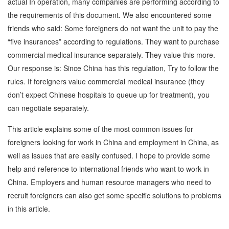
actual In operation, many companies are performing according to
the requirements of this document. We also encountered some
friends who said: Some foreigners do not want the unit to pay the
“five insurances” according to regulations. They want to purchase
commercial medical insurance separately. They value this more.
Our response is: Since China has this regulation, Try to follow the
rules. If foreigners value commercial medical insurance (they
don’t expect Chinese hospitals to queue up for treatment), you
can negotiate separately.
This article explains some of the most common issues for
foreigners looking for work in China and employment in China, as
well as issues that are easily confused. I hope to provide some
help and reference to international friends who want to work in
China. Employers and human resource managers who need to
recruit foreigners can also get some specific solutions to problems
in this article.