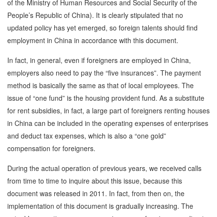
of the Ministry of Human Resources and Social Security of the
People’s Republic of China). It is clearly stipulated that no
updated policy has yet emerged, so foreign talents should find
employment in China in accordance with this document.
In fact, in general, even if foreigners are employed in China,
employers also need to pay the “five insurances”. The payment
method is basically the same as that of local employees. The
issue of “one fund” is the housing provident fund. As a substitute
for rent subsidies, in fact, a large part of foreigners renting houses
in China can be included in the operating expenses of enterprises
and deduct tax expenses, which is also a “one gold”
compensation for foreigners.
During the actual operation of previous years, we received calls
from time to time to inquire about this issue, because this
document was released in 2011. In fact, from then on, the
implementation of this document is gradually increasing. The