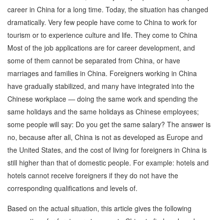
career in China for a long time. Today, the situation has changed
dramatically. Very few people have come to China to work for
tourism or to experience culture and life. They come to China
Most of the job applications are for career development, and
some of them cannot be separated from China, or have
marriages and families in China. Foreigners working in China
have gradually stabilized, and many have integrated into the
Chinese workplace — doing the same work and spending the
same holidays and the same holidays as Chinese employees;
some people will say: Do you get the same salary? The answer is
no, because after all, China is not as developed as Europe and
the United States, and the cost of living for foreigners in China is
still higher than that of domestic people. For example: hotels and
hotels cannot receive foreigners if they do not have the
corresponding qualifications and levels of.
Based on the actual situation, this article gives the following