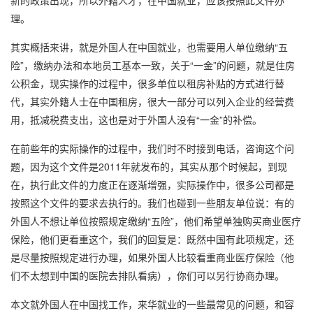
新的政策出现，所以外籍人才，在中国就业，应该按照此文件办
理。
其实概括来讲，就是外国人在中国就业，也需要用人单位缴纳“五
险”，缴纳办法和本地员工基本一致，关于“一金”的问题，就是住房
公积金，现实操作的过程中，很多单位以租房补贴的方式进行替
代，其实外籍人士在中国租房，很大一部分可以列入企业的经营费
用，抵减税费支出，这也是对于外国人没有“一金”的补偿。
在前些年的实际操作的过程中，我们时不时接到电话，咨询这个问
题，因为这个文件是2011年就发布的，其实从那个时候起，到现
在，执行此文件的力度正在逐渐增强，实际操作中，很多公司都是
按照这个文件的要求去执行的。我们也碰到一些朋友单位说：有的
外国人不想让单位按照规定缴纳“五险”，他们希望单独购买商业医疗
保险，他们更看重这个，我们的回复是：既然中国有此项规定，还
是尽量按照规定进行办理，如果外国人比较看重商业医疗保险（他
们不太想到中国的医院去排队看病），你们可以另行协商办理。
本文就外国人在中国找工作，来华就业的一些最常见的问题，和容