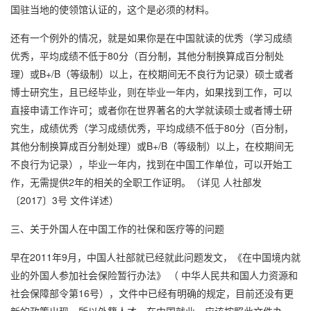
国驻当地的使领馆认证的，这个是必须的材料。
还有一个例外的情况，就是如果你是在中国就读的优秀（学习成绩
优秀，平均成绩不低于80分（百分制，其他分制换算成百分制处
理）或B+/B（等级制）以上，在校期间无不良行为记录）硕士或者
博士研究生，且已经毕业，则在毕业一年内，如果找到工作，可以
直接申请工作许可；或者你在世界著名的大学就读硕士或者博士研
究生，成绩优秀（学习成绩优秀，平均成绩不低于80分（百分制，
其他分制换算成百分制处理）或B+/B（等级制）以上，在校期间无
不良行为记录），毕业一年内，找到在中国工作单位，可以开始工
作，无需提供2年的相关的全职工作证明。（详见 人社部发
〔2017〕3号 文件详述）
三、关于外国人在中国工作的社保和医疗等的问题
早在2011年9月，中国人社部就已经就此问题发文，《在中国境内就
业的外国人参加社会保险暂行办法》 （ 中华人民共和国人力资源和
社会保障部令第16号），文件中已经有明确的规定，目前还没有更