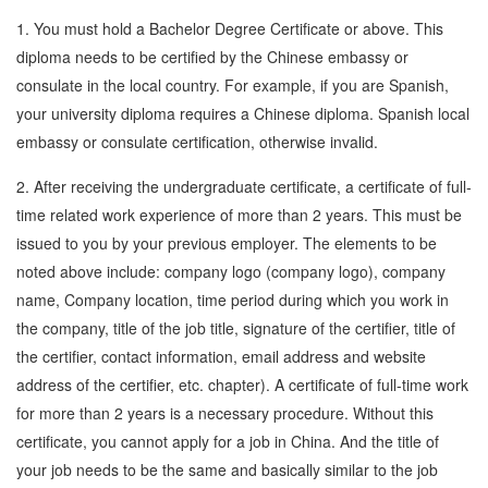
1. You must hold a Bachelor Degree Certificate or above. This
diploma needs to be certified by the Chinese embassy or
consulate in the local country. For example, if you are Spanish,
your university diploma requires a Chinese diploma. Spanish local
embassy or consulate certification, otherwise invalid.
2. After receiving the undergraduate certificate, a certificate of full-
time related work experience of more than 2 years. This must be
issued to you by your previous employer. The elements to be
noted above include: company logo (company logo), company
name, Company location, time period during which you work in
the company, title of the job title, signature of the certifier, title of
the certifier, contact information, email address and website
address of the certifier, etc. chapter). A certificate of full-time work
for more than 2 years is a necessary procedure. Without this
certificate, you cannot apply for a job in China. And the title of
your job needs to be the same and basically similar to the job