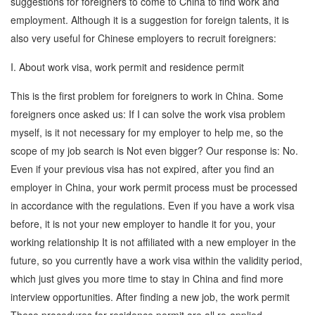
suggestions for foreigners to come to China to find work and
employment. Although it is a suggestion for foreign talents, it is
also very useful for Chinese employers to recruit foreigners:
I. About work visa, work permit and residence permit
This is the first problem for foreigners to work in China. Some
foreigners once asked us: If I can solve the work visa problem
myself, is it not necessary for my employer to help me, so the
scope of my job search is Not even bigger? Our response is: No.
Even if your previous visa has not expired, after you find an
employer in China, your work permit process must be processed
in accordance with the regulations. Even if you have a work visa
before, it is not your new employer to handle it for you, your
working relationship It is not affiliated with a new employer in the
future, so you currently have a work visa within the validity period,
which just gives you more time to stay in China and find more
interview opportunities. After finding a new job, the work permit