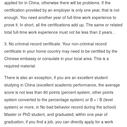
applied for in China, otherwise there will be problems. If the
certification provided by an employer is only one year, that is not
enough. You need another year of full-time work experience to
prove it. In short, all the certifications add up. The same or related
total full-time work experience must not be less than 2 years. .
3. No criminal record certificate. Your non-criminal record
certificate in your home country may need to be certified by the
Chinese embassy or consulate in your local area. This is a
required material.
There is also an exception, if you are an excellent student
studying in China (excellent academic performance, the average
score is not less than 80 points (percent system, other points
system converted to the percentage system) or B + / B (level
system) or more, in No bad behavior record during the school)
Master or PhD student, and graduated, within one year of
graduation, if you find a job, you can directly apply for a work