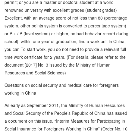
permit; or you are a master or doctoral student at a world-
renowned university with excellent grades (student grades)
Excellent, with an average score of not less than 80 (percentage
system, other points system is converted to percentage system)
or B + / B (level system) or higher, no bad behavior record during
school), within one year of graduation, find a work unit in China,
you can To start work, you do not need to provide a relevant full-
time work certificate for 2 years. (For details, please refer to the
document [2017] No. 3 issued by the Ministry of Human
Resources and Social Sciences)
Questions on social security and medical care for foreigners
working in China
As early as September 2011, the Ministry of Human Resources
and Social Security of the People’s Republic of China has issued
a document on this issue, “Interim Measures for Participating in
Social Insurance for Foreigners Working in China” (Order No. 16