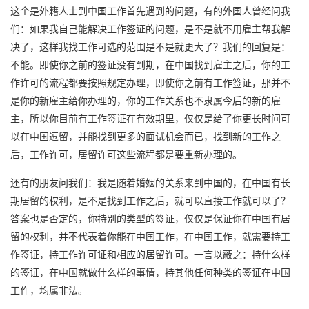
这个是外籍人士到中国工作首先遇到的问题，有的外国人曾经问我
们：如果我自己能解决工作签证的问题，是不是就不用雇主帮我解
决了，这样我找工作可选的范围是不是就更大了？我们的回复是：
不能。即使你之前的签证没有到期，在中国找到雇主之后，你的工
作许可的流程都要按照规定办理，即使你之前有工作签证，那并不
是你的新雇主给你办理的，你的工作关系也不隶属今后的新的雇
主，所以你目前有工作签证在有效期里，仅仅是给了你更长时间可
以在中国逗留，并能找到更多的面试机会而已，找到新的工作之
后，工作许可，居留许可这些流程都是要重新办理的。
还有的朋友问我们：我是随着婚姻的关系来到中国的，在中国有长
期居留的权利，是不是找到工作之后，就可以直接工作就可以了？
答案也是否定的，你持别的类型的签证，仅仅是保证你在中国有居
留的权利，并不代表着你能在中国工作，在中国工作，就需要持工
作签证，持工作许可证和相应的居留许可。一言以蔽之：持什么样
的签证，在中国就做什么样的事情，持其他任何种类的签证在中国
工作，均属非法。