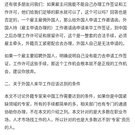
还有很多朋友问我们：如果雇主问我能不能自己办理工作签证和工
作许可，他们给我们足够的薪水就可以了，这个可以吗？回答也是
否定的，一个雇主雇佣外国人，那么给外国人申请工作邀请函，外
国人持（雇主申请办理的）工作邀请函申请来华工作签证，到中国
之后办理工作许可证和居留许可，这个是一整套的合法手续，必须
雇主牵头，外籍员工紧密配合去办理，外国人自己是无法申请的。
如果一个雇主要招聘外国人，明确说明自己没有能力去申请工作签
证，工作许可这些手续，那这个工作机会根本就不是正规的工作机
会，建议你放弃。
二、关于外国人来华工作应该达到的条件
本文不讨论外籍专家来中国工作需要达到的条件，如果你是中国紧
缺领域的专家，所有的手续都简单的多，相关部门也有专门的通道
协助你办理，不在本文的介绍之列。本文针对的是大多数在职业市
场，人才市场找工作的人，所以针对的也是大多数达不到“专家”资历
的人。