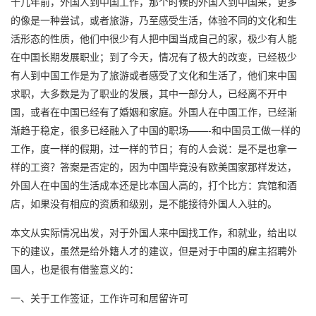
十几年前，外国人到中国工作，那个时候的外国人到中国来，更多
的像是一种尝试，或者旅游，乃至感受生活，体验不同的文化和生
活形态的性质，他们中很少有人把中国当成自己的家，极少有人能
在中国长期发展职业；到了今天，情况有了极大的改变，已经极少
有人到中国工作是为了旅游或者感受了文化和生活了，他们来中国
求职，大多数是为了职业的发展，其中一部分人，已经离不开中
国，或者在中国已经有了婚姻和家庭。外国人在中国工作，已经渐
渐趋于稳定，很多已经融入了中国的职场——-和中国员工做一样的
工作，度一样的假期，过一样的节日；有的人会说：是不是也拿一
样的工资？答案是否定的，因为中国毕竟没有欧美国家那样发达，
外国人在中国的生活成本还是比本国人高的，打个比方：宾馆和酒
店，如果没有相应的资质和级别，是不能接待外国人入驻的。
本文从实际情况出发，对于外国人来中国找工作，和就业，给出以
下的建议，虽然是给外籍人才的建议，但是对于中国的雇主招聘外
国人，也是很有借鉴意义的：
一、关于工作签证，工作许可和居留许可