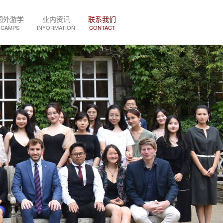
国外游学
业内资讯
联系我们
CAMPS
INFORMATION
CONTACT