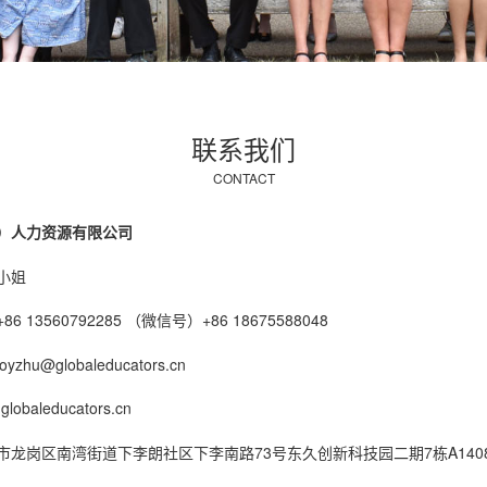
联系我们
CONTACT
）人力资源有限公司
小姐
 13560792285 （微信号）+86 18675588048
hu@globaleducators.cn
obaleducators.cn
市龙岗区南湾街道下李朗社区下李南路73号东久创新科技园二期7栋A140